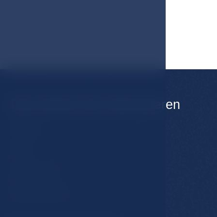
Das könnte Sie interessieren
Zimmer
Hotel
Gastronomie
Spa & Wellness