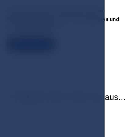
Das Esplanade Spa & Golf Resort ist ein
Nichtraucherhotel, auch auf den Balkonen und
Terrassen des Hotels
Reservieren
Probieren Sie es bei uns aus...