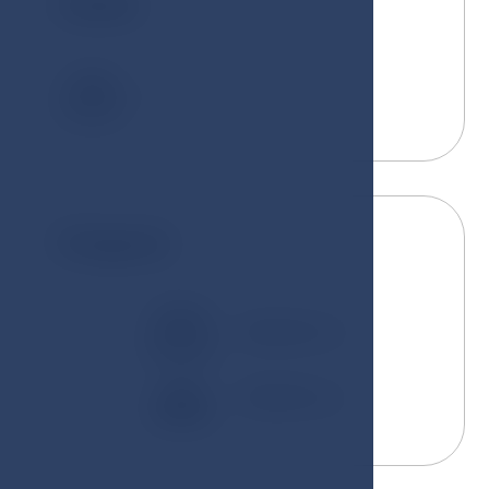
Gäste
3
Kingsize
200x200 cm
100x200 cm