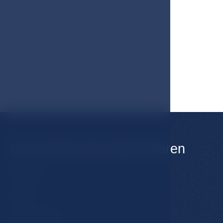
Das könnte Sie interessieren
Zimmer
Hotel
Gastronomie