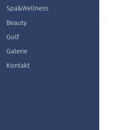
Spa&Wellness
Suite 1+2 (Apartma 1+2)
Beauty
Golf
Galerie
Kontakt