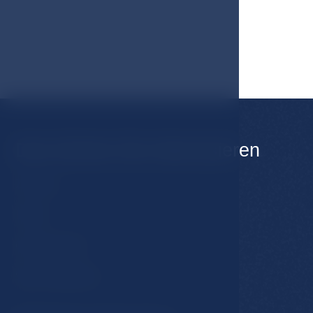
Das könnte Sie interessieren
Zimmer
Hotel
Gastronomie
Spa & Wellness