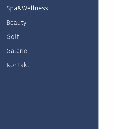
Spa&Wellness
Beauty
Golf
Galerie
Kontakt