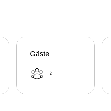
Gäste
2