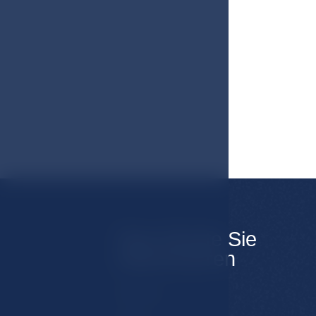
Das könnte Sie
interessieren
Zimmer