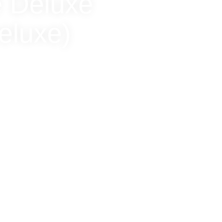
e Deluxe
eluxe)