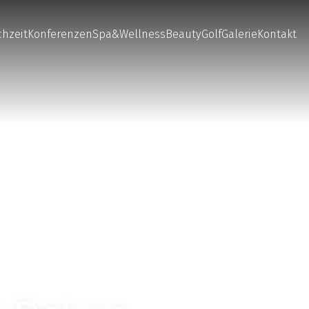
hzeit
Konferenzen
Spa&Wellness
Beauty
Golf
Galerie
Kontakt