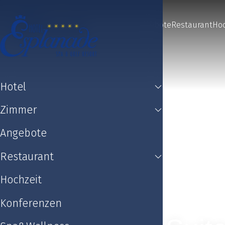
Hotel
Zimmer
Angebote
Restaurant
Hoc
Hotel
Zimmer
Angebote
Restaurant
Hochzeit
Konferenzen