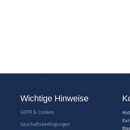
Wichtige Hinweise
K
GDPR & Cookies
Hot
Kar
Geschäftsbedingungen
Mar