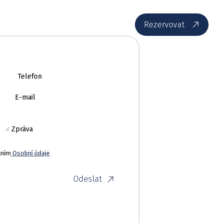
CS
Rezervovat
Telefon
E-mail
Zpráva
áním
Osobní údaje
Odeslat