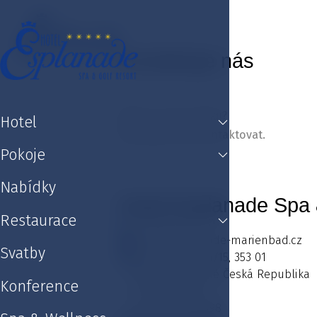
Hotel
Pokoje
Nabídky
Restaurace
Svatb
Kontaktuje nás
Máte na nás otázku?
Hotel
Neváhejte nás kontaktovat.
Pokoje
Nabídky
Hotel Esplanade Spa 
Restaurace
+420 354 676 111
hotel@esplanade-marienbad.cz
Svatby
Karlovarská 434/15, 353 01
Mariánské Lázně Česká Republika
Konference
IČ: 457 94 898
DIČ: CZ457 94 898