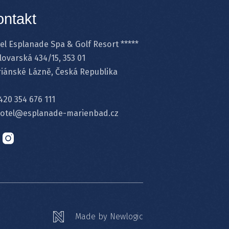
ontakt
el Esplanade Spa & Golf Resort *****
lovarská 434/15, 353 01
iánské Lázně, Česká Republika
420 354 676 111
otel@esplanade-marienbad.cz
Made by Newlogic