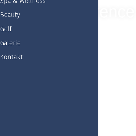
Spa & Wellness
Konference
Beauty
Golf
Galerie
Kontakt