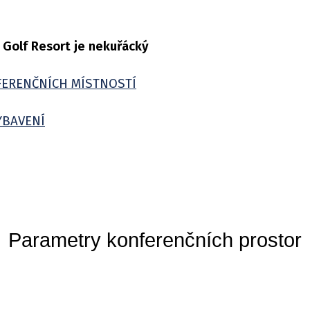
 Golf Resort je nekuřácký
FERENČNÍCH MÍSTNOSTÍ
YBAVENÍ
Parametry konferenčních prostor