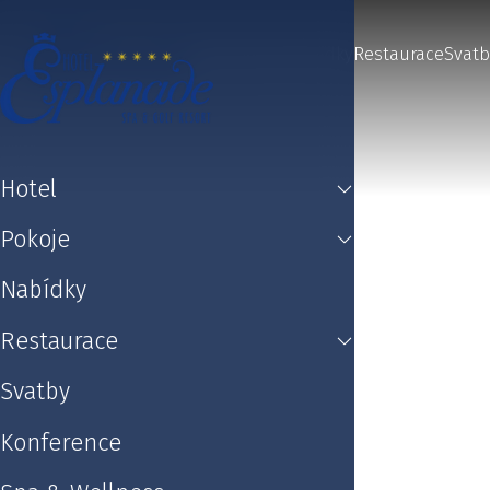
Hotel
Pokoje
Nabídky
Restaurace
Svatb
Hotel
Pokoje
Nabídky
Restaurace
Svatby
Konference