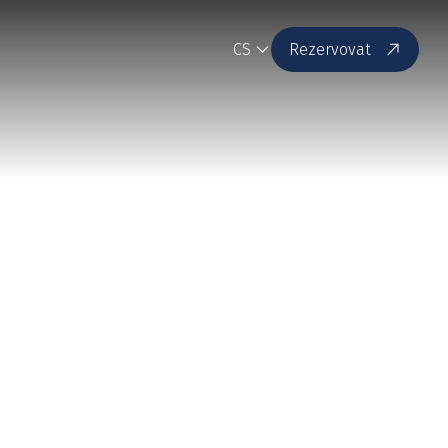
CS
Rezervovat