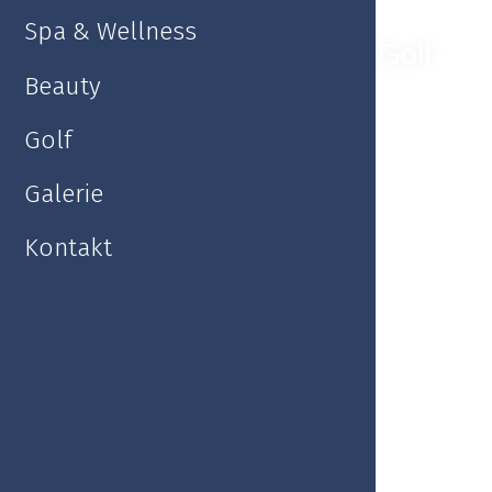
Spa & Wellness
Hotel Esplanade Spa & Golf
Resort
Beauty
Golf
Galerie
Kontakt